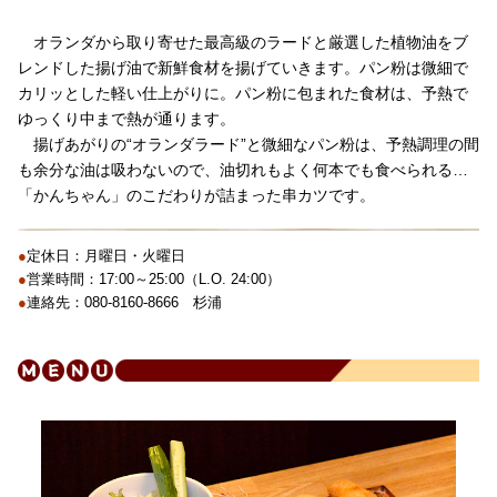
オランダから取り寄せた最高級のラードと厳選した植物油をブ
レンドした揚げ油で新鮮食材を揚げていきます。パン粉は微細で
カリッとした軽い仕上がりに。パン粉に包まれた食材は、予熱で
ゆっくり中まで熱が通ります。
揚げあがりの“オランダラード”と微細なパン粉は、予熱調理の間
も余分な油は吸わないので、油切れもよく何本でも食べられる…
「かんちゃん」のこだわりが詰まった串カツです。
●
定休日：月曜日・火曜日
●
営業時間：17:00～25:00（L.O. 24:00）
●
連絡先：080-8160-8666 杉浦