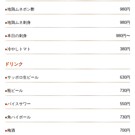
●
地鶏ムネポン酢
980円
●
地鶏ムネ刺身
980円
●
本日の刺身
980円〜
●
冷やしトマト
380円
ドリンク
●
サッポロ生ビール
630円
●
瓶ビール
730円
●
バイスサワー
550円
●
角ハイボール
730円
●
梅酒
700円