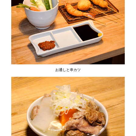
お通しと串カツ