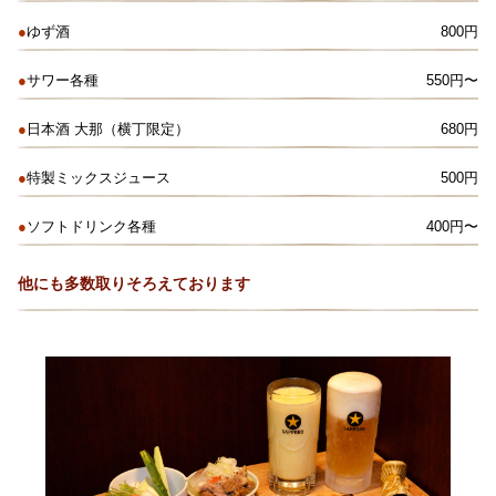
●
ゆず酒
800円
●
サワー各種
550円〜
●
日本酒 大那（横丁限定）
680円
●
特製ミックスジュース
500円
●
ソフトドリンク各種
400円〜
他にも多数取りそろえております