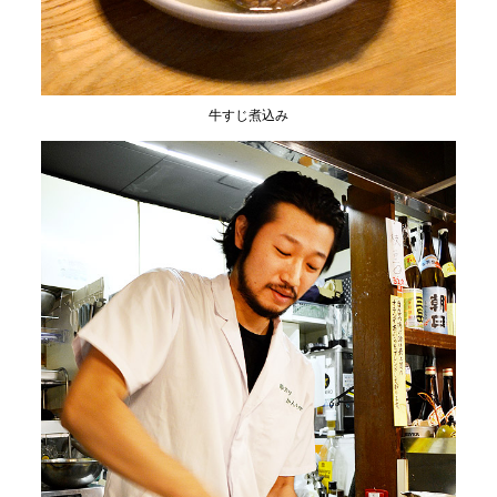
牛すじ煮込み